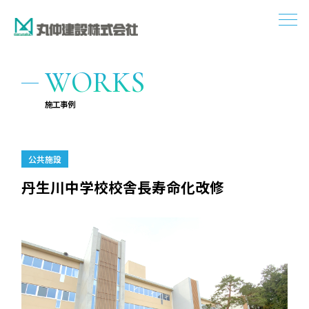
W
O
R
K
S
施工事例
公共施設
丹生川中学校校舎長寿命化改修