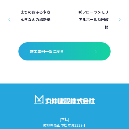
まちのおふろやさ
㈱フローラメモリ
んぎなんの湯新築
アルホール益田改
修
施工事例一覧に戻る
[本社]
岐阜県高山市松本町2223-1